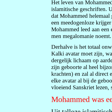
Het leven van Mohammed i
islamitische geschriften. U
dat Mohammed helemaal ge
een meedogenloze krijger w
Mohammed leed aan een er
men megalomanie noemt.
Derhalve is het totaal o
Kalki avatar moet zijn, w
dergelijk lichaam op aarde
zijn geboorte al heel bijz
krachten) en zal al direct
elke avatar al bij de gebo
vloeiend Sanskriet lezen, 
Mohammed was een
Uit talloze islamitisc