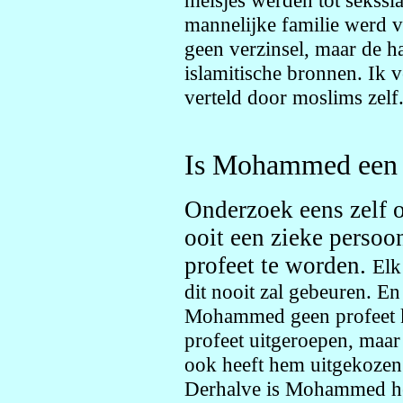
mannelijke familie werd 
geen verzinsel, maar de h
islamitische bronnen. Ik ve
verteld door moslims zelf
Is Mohammed een 
Onderzoek eens zelf 
ooit een zieke persoo
profeet te worden.
Elk
dit nooit zal gebeuren. E
Mohammed geen profeet kan
profeet uitgeroepen, maar
ook heeft hem uitgekoze
Derhalve is Mohammed het