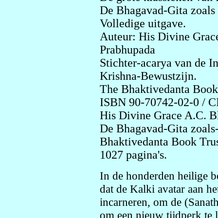
De Bhagavad-Gita zoals 
Volledige uitgave.
Auteur: His Divine Gra
Prabhupada
Stichter-acarya van de 
Krishna-Bewustzijn.
The Bhaktivedanta Book
ISBN 90-70742-02-0 / C
His Divine Grace A.C. 
De Bhagavad-Gita zoals
Bhaktivedanta Book Trus
1027 pagina's.
In de honderden heilige 
dat de Kalki avatar aan he
incarneren, om de (Sanath
om een nieuw tijdperk te 