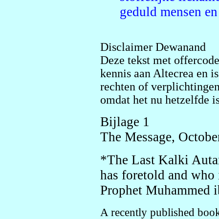
geduld mensen en
Disclaimer Dewanand
Deze tekst met offercode
kennis aan Altecrea en i
rechten of verplichtinge
omdat het nu hetzelfde is 
Bijlage 1
The Message, Octobe
*The Last Kalki Auta
has foretold and who 
Prophet Muhammed ib
A recently published book 