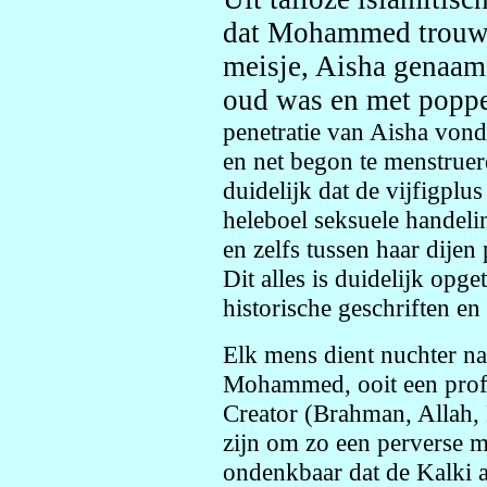
dat Mohammed trouwd
meisje, Aisha genaamd
oud was en met poppe
penetratie van Aisha vond
en net begon te menstruere
duidelijk dat de vijfigp
heleboel seksuele handelin
en zelfs tussen haar dijen
Dit alles is duidelijk opge
historische geschriften en 
Elk mens dient nuchter na
Mohammed, ooit een profe
Creator (Brahman, Allah,
zijn om zo een perverse ma
ondenkbaar dat de Kalki a