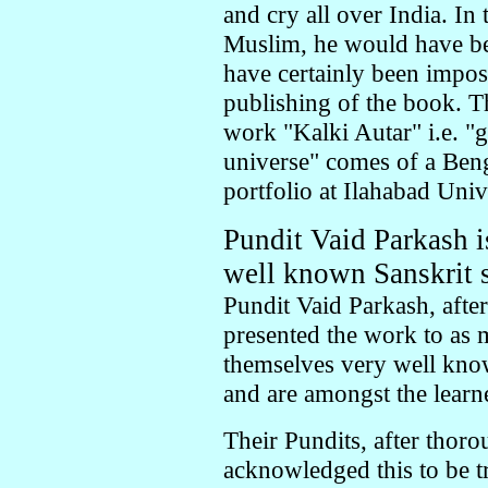
and cry all over India. In
Muslim, he would have bee
have certainly been impos
publishing of the book. T
work "Kalki Autar" i.e. "
universe" comes of a Beng
portfolio at Ilahabad Univ
Pundit Vaid Parkash 
well known Sanskrit s
Pundit Vaid Parkash, after
presented the work to as 
themselves very well known
and are amongst the learne
Their Pundits, after thor
acknowledged this to be t