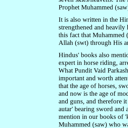
Prophet Muhammed (saw)
It is also written in the Hi
strengthened and heavil
this fact that Muhammed 
Allah (swt) through His an
Hindus' books also mention
expert in horse riding, a
What Pundit Vaid Parkash 
important and worth atten
that the age of horses, sw
and now is the age of mod
and guns, and therefore it 
autar' bearing sword and a
mention in our books of 'ka
Muhammed (saw) who was