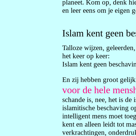
planeet. Kom op, denk hie
en leer eens om je eigen g
Islam kent geen b
Talloze wijzen, geleerden
het keer op keer:
Islam kent geen beschavi
En zij hebben groot gelij
voor de hele mensh
schande is, nee, het is de
islamitische beschaving o
intelligent mens moet toe
kent en alleen leidt tot 
verkrachtingen, onderdru