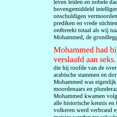
leven leiden en nobele dad
bovengemiddeld intelligent
onschuldigen vermoorden 
prediken en vrede stichten
ontbreekt totaal als wij na
Mohammed, de grondlegge
Mohammed had bij
verslaafd aan seks
die hij roofde van de ov
arabische stammen en dor
Mohammed was eigenlijk d
moordenaars en plunderaa
Mohammed kwamen volgde
alle historische kennis 
volkeren werd verbrand en
meisjes werden tot sekss