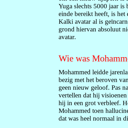
Yuga slechts 5000 jaar is
einde bereikt heeft, is het
Kalki avatar al is geïnc
grond hiervan absoluut n
avatar.
Wie was Mohammed
Mohammed leidde jarenlan
bezig met het beroven van
geen nieuw geloof. Pas na 
vertellen dat hij visioene
hij in een grot verbleef. H
Mohammed toen hallucine
dat was heel normaal in die