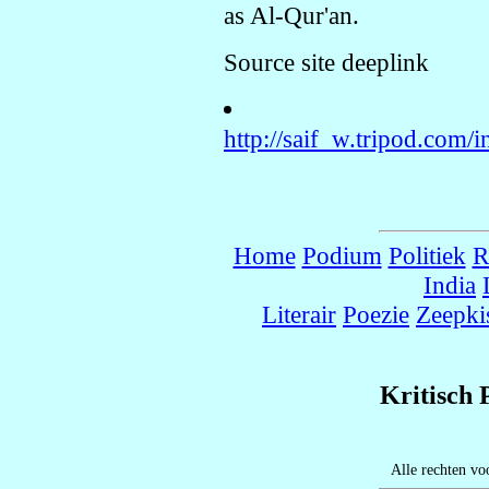
as Al-Qur'an.
Source site deeplink
http://saif_w.tripod.com/i
Home
Podium
Politiek
R
India
Literair
Poezie
Zeepki
Kritisch
Alle rechten vo