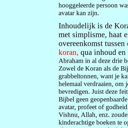
hooggeleerde persoon was 
avatar kan zijn.
Inhoudelijk is de Kora
met simplisme, haat e
overeenkomst tussen
koran,
qua inhoud en 
Abraham in al deze drie b
Zowel de Koran als de Bijb
grabbeltonnen, want je kan
helemaal verdraaien, om j
bevredigen. Juist deze fe
Bijbel geen geopenbaarde 
avatar, profeet of godhe
Vishnu, Allah, enz. zoude
kinderachtige boeken te 