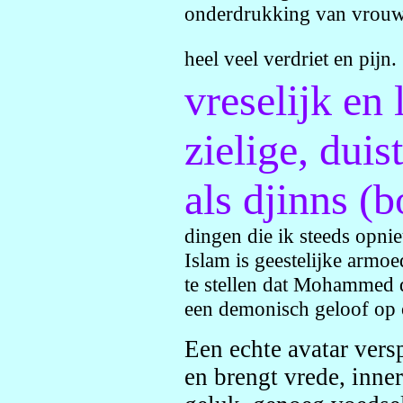
onderdrukking van vrouw
heel veel verdriet en pijn.
vreselijk en 
zielige, duis
als djinns (
dingen die ik steeds opni
Islam is geestelijke armo
te stellen dat Mohammed d
een demonisch geloof op 
Een echte avatar vers
en brengt vrede, inner