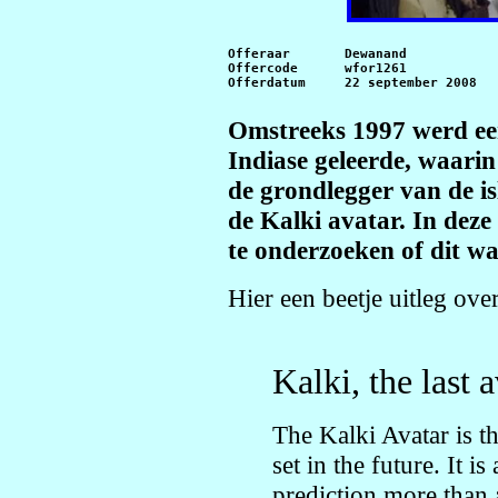
Offeraar       Dewanand

Offercode      wfor1261

Omstreeks 1997 werd ee
Indiase geleerde, waar
de grondlegger van de i
de Kalki avatar. In dez
te onderzoeken of dit wa
Hier een beetje uitleg ove
Kalki, the last 
The Kalki Avatar is th
set in the future. It i
prediction more than a