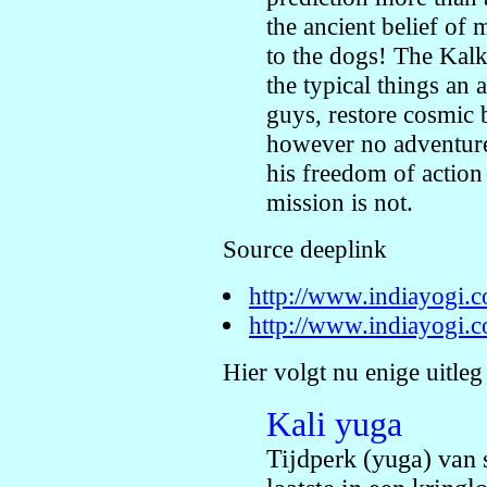
the ancient belief of 
to the dogs! The Kalki
the typical things an 
guys, restore cosmic 
however no adventure 
his freedom of action 
mission is not.
Source deeplink
http://www.indiayogi.c
http://www.indiayogi.
Hier volgt nu enige uitleg
Kali yuga
Tijdperk (yuga) van s