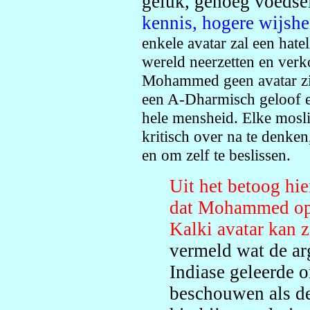
geluk, genoeg voedsel
kennis, hogere wijshe
enkele avatar zal een hat
wereld neerzetten en verk
Mohammed geen avatar zijn
een A-Dharmisch geloof e
hele mensheid. Elke mosli
kritisch over na te denken
en om zelf te beslissen.
Uit het betoog hie
dat Mohammed op 
Kalki avatar kan z
vermeld wat de a
Indiase geleerde
beschouwen als de