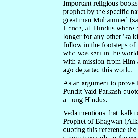
Important religious books
prophet by the specific na
great man Muhammed (sa
Hence, all Hindus where-
longer for any other 'kalk
follow in the footsteps of
who was sent in the worl
with a mission from Him a
ago departed this world.
As an argument to prove th
Pundit Vaid Parkash quot
among Hindus:
Veda mentions that 'kalki a
Prophet of Bhagwan (Alla
quoting this reference the
comes true only in the c