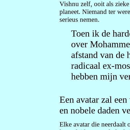
Vishnu zelf, ooit als ziek
planeet. Niemand ter were
serieus nemen.
Toen ik de hard
over Mohammed
afstand van de 
radicaal ex-mos
hebben mijn ver
Een avatar zal een
en nobele daden ve
Elke avatar die neerdaalt