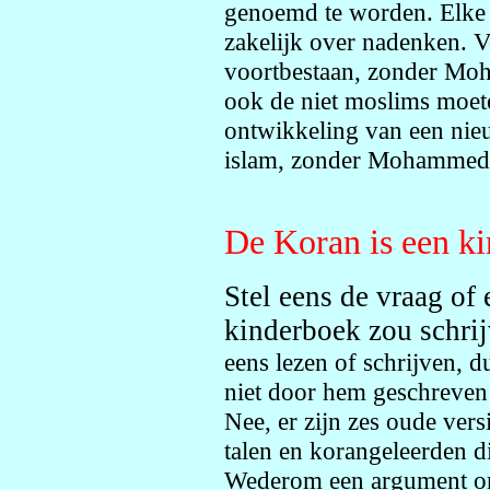
genoemd te worden. Elke 
zakelijk over nadenken. 
voortbestaan, zonder Moh
ook de niet moslims moet
ontwikkeling van een ni
islam, zonder Mohammed
De Koran is een k
Stel eens de vraag of 
kinderboek zou schri
eens lezen of schrijven, d
niet door hem geschreven
Nee, er zijn zes oude ver
talen en korangeleerden d
Wederom een argument o