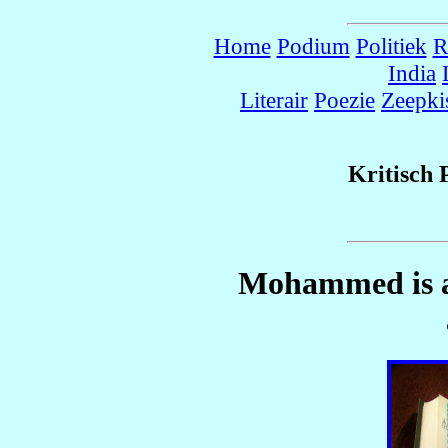
Home
Podium
Politiek
R
India
Literair
Poezie
Zeepki
Kritisch
Mohammed is ab