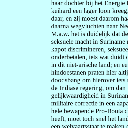
haar dochter bij het Energie
keihard een lager loon kreeg
daar, en zij moest daarom h
daarna wegvluchten naar Ned
M.a.w. het is duidelijk dat 
seksuele macht in Suriname 
kapot discrimineren, seksuee
onderbetalen, iets wat duidt 
in dit niet-arische land; en e
hindoestanen praten hier alti
doodsbang om hierover iets te
de Indiase regering, om dan 
gelijkwaardigheid in Suriname
militaire correctie in een aa
hele bewapende Pro-Bouta cl
heeft, moet toch snel het la
een welvaartsstaat te maken 