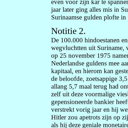
even voor zijn kar te spannen
jaar later ging alles mis in
Surinaamse gulden plofte in 
Notitie 2.
De 100.000 hindoestanen en 
wegvluchtten uit Suriname, 
op 25 november 1975 namen
Nederlandse guldens mee aan
kapitaal, en hierom kan gest
de beloofde, zoetsappige 3,
allang 5,7 maal terug had on
zelf uit deze voormalige vie
gepensioneerde bankier heef
verstrekt vorig jaar en hij w
Hitler zou apetrots zijn op z
als hij deze geniale monetai