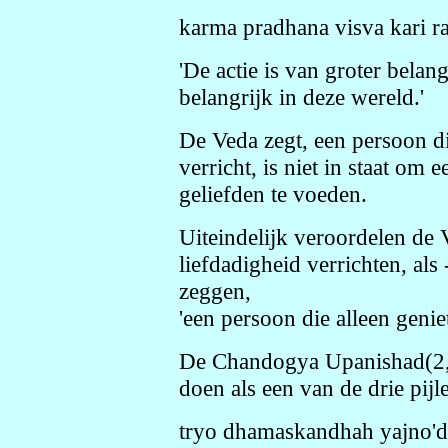
karma pradhana visva kari ra
'De actie is van groter bela
belangrijk in deze wereld.'
De Veda zegt, een persoon d
verricht, is niet in staat om
geliefden te voeden.
Uiteindelijk veroordelen de 
liefdadigheid verrichten, als
zeggen,
'een persoon die alleen geniet
De Chandogya Upanishad(2,2
doen als een van de drie pij
tryo dhamaskandhah yajno'