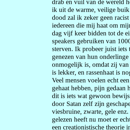
drab en vuil van de wereld he
ik uit de warme, veilige bu
dood zal ik zeker geen racist
iedereen die mij haat om mij
dag vijf keer bidden tot de e
speakers gebruiken van 1000
sterven. Ik probeer juist iet
genezen van hun onderlinge h
onmogelijk is, omdat zij van
is lekker, en rassenhaat is n
Veel mensen voelen echt een
gehaat hebben, pijn gedaan 
dit is iets wat gewoon bewij
door Satan zelf zijn geschape
viesbruine, zwarte, gele enz. 
gelezen heeft nu moet er ech
een creationistische theorie 