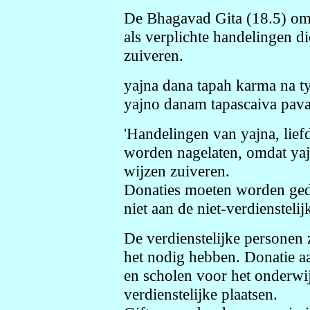
De Bhagavad Gita (18.5) omsc
als verplichte handelingen di
zuiveren.
yajna dana tapah karma na t
yajno danam tapascaiva pav
'Handelingen van yajna, lief
worden nagelaten, omdat yajn
wijzen zuiveren.
Donaties moeten worden geda
niet aan de niet-verdienstelij
De verdienstelijke personen 
het nodig hebben. Donatie aa
en scholen voor het onderwi
verdienstelijke plaatsen.