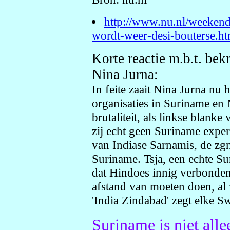
http://www.nu.nl/weeken
wordt-weer-desi-bouterse.ht
Korte reactie m.b.t. be
Nina Jurna:
In feite zaait Nina Jurna nu 
organisaties in Suriname en 
brutaliteit, als linkse blanke
zij echt geen Suriname exper
van Indiase Sarnamis, de zgn
Suriname. Tsja, een echte S
dat Hindoes innig verbonden
afstand van moeten doen, al 
'India Zindabad' zegt elke Sw
Suriname is niet all