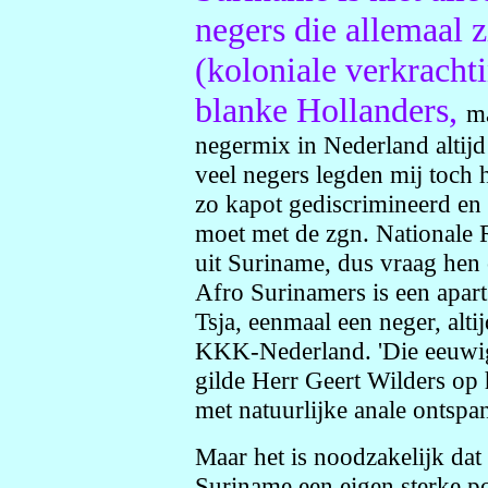
negers die allemaal z
(koloniale verkracht
blanke Hollanders,
ma
negermix in Nederland altijd 
veel negers legden mij toch h
zo kapot gediscrimineerd en
moet met de zgn. Nationale
uit Suriname, dus vraag hen 
Afro Surinamers is een apar
Tsja, eenmaal een neger, alti
KKK-Nederland. 'Die eeuwige,
gilde Herr Geert Wilders op h
met natuurlijke anale ontspa
Maar het is noodzakelijk dat
Suriname een eigen sterke po