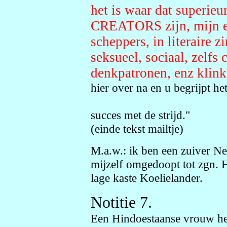
het is waar dat superie
CREATORS zijn, mijn ec
scheppers, in literaire z
seksueel, sociaal, zelfs 
denkpatronen, enz klink
hier over na en u begrijpt he
succes met de strijd."
(einde tekst mailtje)
M.a.w.: ik ben een zuiver N
mijzelf omgedoopt tot zgn. 
lage kaste Koelielander.
Notitie 7.
Een Hindoestaanse vrouw hee