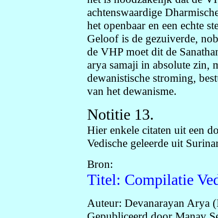
achtenswaardige Dharmische
het openbaar en een echte st
Geloof is de gezuiverde, nobe
de VHP moet dit de Sanatha
arya samaji in absolute zin,
dewanistische stroming, bestu
van het dewanisme.
Notitie 13.
Hier enkele citaten uit een d
Vedische geleerde uit Surin
Bron:
Titel: Compilatie Ve
Auteur: Devanarayan Arya 
Gepubliceerd door Manav Se