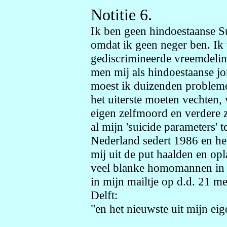
Notitie 6.
Ik ben geen hindoestaanse Su
omdat ik geen neger ben. Ik 
gediscrimineerde vreemdelin
men mij als hindoestaanse jo
moest ik duizenden problemen
het uiterste moeten vechten,
eigen zelfmoord en verdere 
al mijn 'suicide parameters' 
Nederland sedert 1986 en het
mij uit de put haalden en op
veel blanke homomannen in b
in mijn mailtje op d.d. 21 m
Delft:
"en het nieuwste uit mijn ei