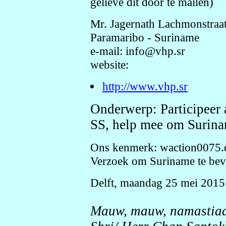
gelieve dit door te mailen)
Mr. Jagernath Lachmonstraa
Paramaribo - Suriname
e-mail: info@vhp.sr
website:
http://www.vhp.sr
Onderwerp: Participeer
SS, help mee om Surina
Ons kenmerk: waction0075.
Verzoek om Suriname te bev
Delft, maandag 25 mei 2015
Mauw, mauw, namastiaau