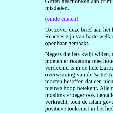
Giften geschonken aan crimine
misdaden.
(einde citaten)
Tot zover deze brief aan het
Reacties zijn van harte wel
openbaar gemaakt.
Negers die iets kwijt willen,
moeten er rekening mee hou
verdoemd is in de hele Euro
overwinning van de 'witte' 
moeten beseffen dat een ni
nieuwe hoop betekent. Alle 
moslims vroeger ook tiental
verkracht, toen de islam ge
positieve toekomst in het he