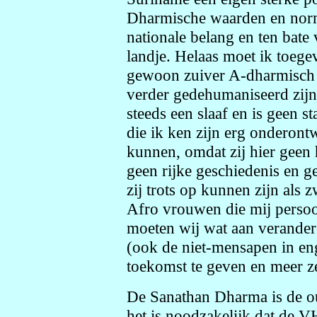
Dharmische waarden en norm
nationale belang en ten bate 
landje. Helaas moet ik toege
gewoon zuiver A-dharmisch b
verder gedehumaniseerd zijn
steeds een slaaf en is geen 
die ik ken zijn erg onderont
kunnen, omdat zij hier geen 
geen rijke geschiedenis en g
zij trots op kunnen zijn als 
Afro vrouwen die mij persoo
moeten wij wat aan verander
(ook de niet-mensapen in en
toekomst te geven en meer ze
De Sanathan Dharma is de oud
het is noodzakelijk dat de V