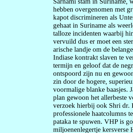
Sarnami stam in Suriname, 
hebben overgenomen met gro
kapot discrimineren als Unt
gehaat in Suriname als weerl
talloze incidenten waarbij h
vervuild dus er moet een sterk
arische landje om de belang
Indiase kontrakt slaven te ve
termijn en geloof dat de neg
ontspoord zijn nu en gewoon 
zin door de hogere, superieu
voormalige blanke baasjes. Ja
plan gewoon het allerbeste v
verzoek hierbij ook Shri dr.
professionele haatcolumns teg
pataka te spuwen. VHP is go
miljoenenlegertje kersverse 