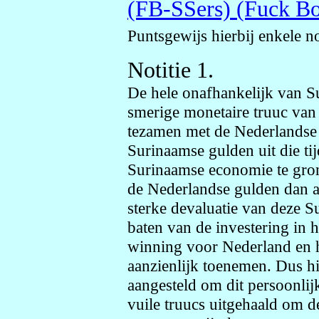
(FB-SSers) (Fuck Bo
Puntsgewijs hierbij enkele no
Notitie 1.
De hele onafhankelijk van S
smerige monetaire truuc van
tezamen met de Nederlandse 
Surinaamse gulden uit die tijd
Surinaamse economie te grond
de Nederlandse gulden dan a
sterke devaluatie van deze 
baten van de investering in 
winning voor Nederland en h
aanzienlijk toenemen. Dus 
aangesteld om dit persoonlijk
vuile truucs uitgehaald om de