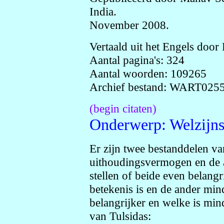
India.
November 2008.
Vertaald uit het Engels doo
Aantal pagina's: 324
Aantal woorden: 109265
Archief bestand: WART025
(begin citaten)
Onderwerp: Welzijn
Er zijn twee bestanddelen va
uithoudingsvermogen en de a
stellen of beide even belangr
betekenis is en de ander mind
belangrijker en welke is mi
van Tulsidas: