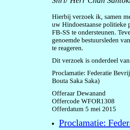
Shri/ Herr Chan Santok
Hierbij verzoek ik, samen me
uw Hindoestaanse politieke 
FB-SS te ondersteunen. Teve
genoemde bestuursleden van
te reageren.
Dit verzoek is onderdeel van
Proclamatie: Federatie Bevr
Bouta Saka Saka)
Offeraar Dewanand
Offercode WFOR1308
Offerdatum 5 mei 2015
Proclamatie: Feder