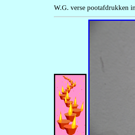
W.G. verse pootafdrukken in