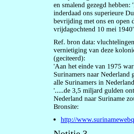
en smalend gezegd hebben: '
inderdaad ons superieure Dui
bevrijding met ons en open 
vrijdagochtend 10 mei 1940'
Ref. bron data: vluchtelinge
vernietiging van deze kolon
(geciteerd):
'Aan het einde van 1975 wa
Surinamers naar Nederland g
alle Surinamers in Nederland
'.....de 3,5 miljard gulden o
Nederland naar Suriname zo
Bronsite:
http://www.surinamewebqu
Notitie 3.