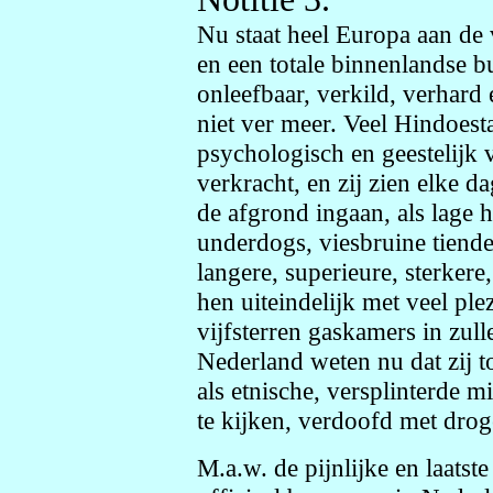
Nu staat heel Europa aan d
en een totale binnenlandse b
onleefbaar, verkild, verhard
niet ver meer. Veel Hindoest
psychologisch en geestelijk 
verkracht, en zij zien elke 
de afgrond ingaan, als lage ho
underdogs, viesbruine tiender
langere, superieure, sterkere
hen uiteindelijk met veel p
vijfsterren gaskamers in zull
Nederland weten nu dat zij t
als etnische, versplinterde m
te kijken, verdoofd met drog
M.a.w. de pijnlijke en laatst