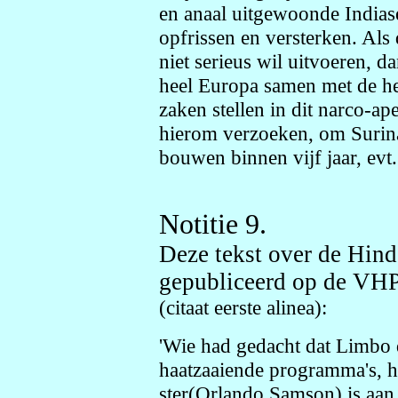
en anaal uitgewoonde Indias
opfrissen en versterken. Als
niet serieus wil uitvoeren, 
heel Europa samen met de he
zaken stellen in dit narco-ap
hierom verzoeken, om Surina
bouwen binnen vijf jaar, evt. 
Notitie 9.
Deze tekst over de Hind
gepubliceerd op de VHP 
(citaat eerste alinea):
'Wie had gedacht dat Limbo d
haatzaaiende programma's, he
ster(Orlando Samson) is aan