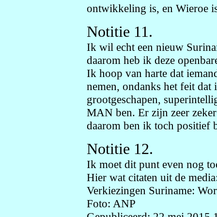
ontwikkeling is, en Wieroe i
Notitie 11.
Ik wil echt een nieuw Surina
daarom heb ik deze openbar
Ik hoop van harte dat iemand 
nemen, ondanks het feit dat 
grootgeschapen, superintell
MAN ben. Er zijn zeer zeker
daarom ben ik toch positief b
Notitie 12.
Ik moet dit punt even nog t
Hier wat citaten uit de media
Verkiezingen Suriname: Word
Foto: ANP
Gepubliceerd: 22 mei 2015 1