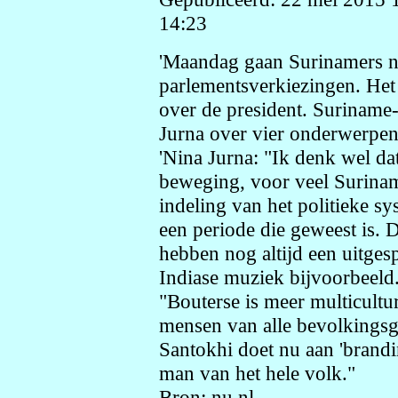
14:23
'Maandag gaan Surinamers n
parlementsverkiezingen. Het
over de president. Surinam
Jurna over vier onderwerpen 
'Nina Jurna: "Ik denk wel da
beweging, voor veel Suriname
indeling van het politieke s
een periode die geweest is. 
hebben nog altijd een uitges
Indiase muziek bijvoorbeeld
"Bouterse is meer multiculture
mensen van alle bevolkings
Santokhi doet nu aan 'brandin
man van het hele volk."
Bron: nu.nl