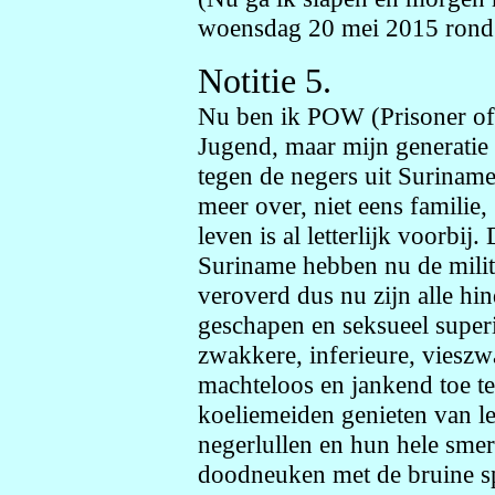
woensdag 20 mei 2015 rond 
Notitie 5.
Nu ben ik POW (Prisoner of
Jugend, maar mijn generatie 
tegen de negers uit Suriname,
meer over, niet eens familie
leven is al letterlijk voorbi
Suriname hebben nu de milita
veroverd dus nu zijn alle hi
geschapen en seksueel super
zwakkere, inferieure, vieszw
machteloos en jankend toe te
koeliemeiden genieten van le
negerlullen en hun hele smer
doodneuken met de bruine sp