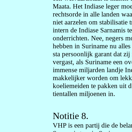
Maata. Het Indiase leger mo
rechtsorde in alle landen wa
niet aarzelen om stabilisatie
intern de Indiase Sarnamis te
onderrichten. Nee, negers mo
hebben in Suriname nu alles a
sta persoonlijk garant dat zi
vergast, als Suriname een ov
immense miljarden landje Ind
makkelijker worden om lekke
koeliemeiden te pakken uit d
tientallen miljoenen in.
Notitie 8.
VHP is een partij die de bel