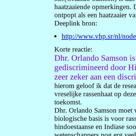
haatzaaiende opmerkingen. 
ontpopt als een haatzaaier van
Deeplink bron:
http://www.vhp.sr/nl/nod
Korte reactie:
Dhr. Orlando Samson is 
gediscrimineerd door Hi
zeer zeker aan een disc
hierom geloof ik dat de rese
vreselijke rassenhaat op dez
toekomst.
Dhr. Orlando Samson moet we
biologische basis is voor ras
hindoestaanse en Indiase so
wetenschappers nog erg vee