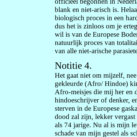
officieel begonnen in Nederla
blank en niet-arisch is. Helaas
biologisch proces in een har
dus het is zinloos om je erteg
wil is van de Europese Bode
natuurlijk proces van totali
van alle niet-arische parasie
Notitie 4.
Het gaat niet om mijzelf, ne
gekleurde (Afro/ Hindoe) ki
Afro-meisjes die mij her en 
hindoeschrijver of denker, en
sterven in de Europese gaska
dood zal zijn, lekker vergas
als 74 jarige. Nu al is mijn l
schade van mijn gestel als sc